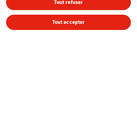
Tout refuser
Cegelec Alsace Sud
Tout accepter
Mentions légales