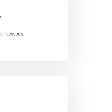
?
 ci-dessous.