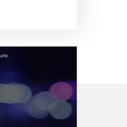
arte.