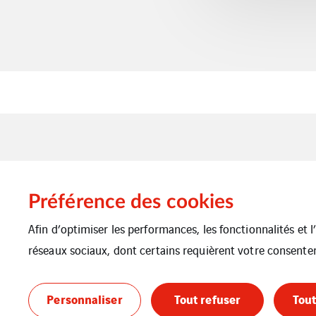
Préférence des cookies
Afin d’optimiser les performances, les fonctionnalités et 
réseaux sociaux, dont certains requièrent votre consente
Personnaliser
Tout refuser
Tout
Mentions légales
Cookies