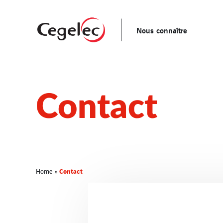
Nous connaître
Contact
Contact
Home
»